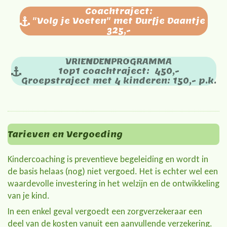
Coachtraject:
"Volg je Voeten" met Durfje Daantje
325,-
VRIENDENPROGRAMMA
1op1 coachtraject: 450,-
Groepstraject met 4 kinderen: 150,- p.k.
Tarieven en Vergoeding
Kindercoaching is preventieve begeleiding en wordt in
de basis helaas (nog) niet vergoed. Het is echter wel een
waardevolle investering in het welzijn en de ontwikkeling
van je kind.
In een enkel geval vergoedt een zorgverzekeraar een
deel van de kosten vanuit een aanvullende verzekering.