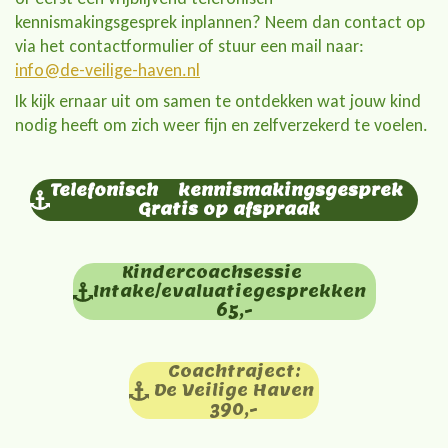
kennismakingsgesprek inplannen? Neem dan contact op
via het contactformulier of stuur een mail naar:
info@de-veilige-haven.nl
Ik kijk ernaar uit om samen te ontdekken wat jouw kind
nodig heeft om zich weer fijn en zelfverzekerd te voelen.
Telefonisch kennismakingsgesprek
Gratis op afspraak
Kindercoachsessie
Intake/evaluatiegesprekken
65,-
Coachtraject:
De Veilige Haven
390,-